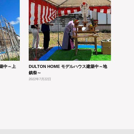
建築中～上
DULTON HOME モデルハウス建築中～地
鎮祭～
2022年7月22日