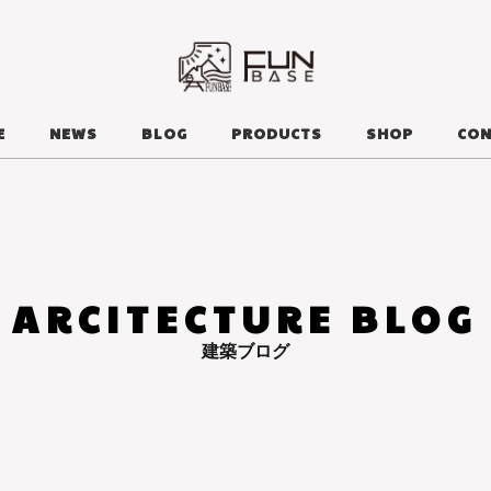
E
NEWS
BLOG
PRODUCTS
SHOP
CON
ARCITECTURE BLOG
建築ブログ