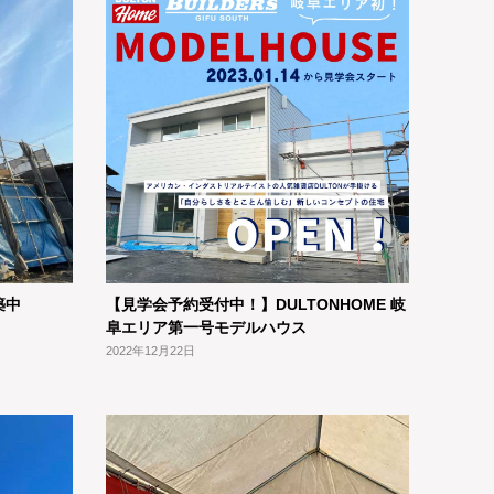
築中
【見学会予約受付中！】DULTONHOME 岐
阜エリア第一号モデルハウス
2022年12月22日