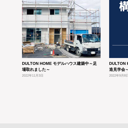
DULTON HOME モデルハウス建築中～足
DULTO
場取れました～
造見学会
2022年11月3日
2022年9月8