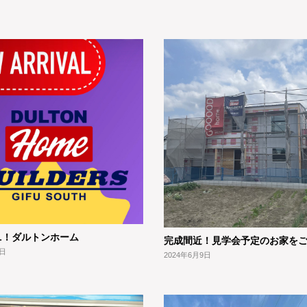
AL！ダルトンホーム
完成間近！見学会予定のお家を
9日
2024年6月9日