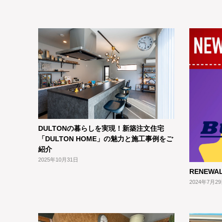
DULTONの暮らしを実現！新築注文住宅
「DULTON HOME」の魅力と施工事例をご
紹介
2025年10月31日
RENEW
2024年7月2