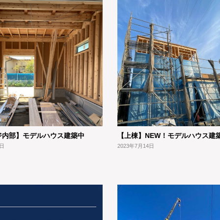
ジ内部】モデルハウス建築中
【上棟】NEW！モデルハウス建
3日
2023年7月14日