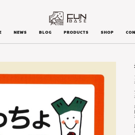
E
NEWS
BLOG
PRODUCTS
SHOP
CON