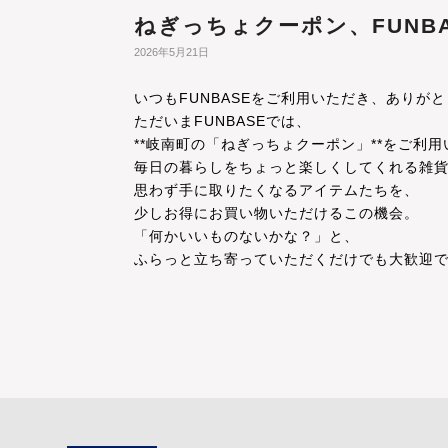
ねぎっちょクーポン、FUNB
2026年5月21日
いつもFUNBASEをご利用いただき、ありが
ただいまFUNBASEでは、
**岐南町の「ねぎっちょクーポン」**をご利
毎日の暮らしをちょっと楽しくしてくれる雑
思わず手に取りたくなるアイテムたちを、
少しお得にお買い物いただけるこの機会。
「何かいいものないかな？」と、
ふらっと立ち寄っていただくだけでも大歓迎