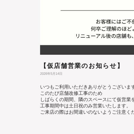
【仮店舗営業のお知らせ】
2026年5月14日
いつもご利用いただきありがとうございま
このたび店舗改修工事のため
しばらくの期間、隣のスペースにて仮営業
工事期間中は土日祝のみ営業いたします。
ご来店の際はお間違いのないようご注意く