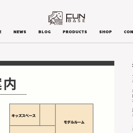
E
NEWS
BLOG
PRODUCTS
SHOP
CON