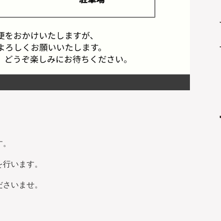
す。
を行います。
ださいませ。