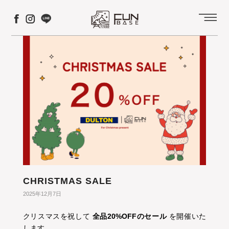
コ
ナ
ン
ビ
テ
ゲ
ン
ー
ツ
シ
へ
ョ
ス
ン
キ
に
ッ
移
プ
動
CHRISTMAS SALE
2025年12月7日
クリスマスを祝して
全品20%OFFのセール
を開催いた
します。