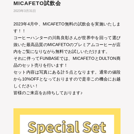
MICAFETO試飲会
2023年3月31日
2023年4月中、MICAFETO無料の試飲会を実施いたしま
す！！
コーヒーハンターの川島良彰さんが世界中を回って選び
抜いた最高品質のMICAFETOのプレミアムコーヒーが店
内をご覧になりながら無料でお試しいただけます。
それに伴ってFUNBASEでは、MICAFETOとDULTON商
品のセット売りを行います！
セット内容は写真にある計５点となります。通常の値段
から10%OFFとなっておりますので是非この機会にお越
しください！
皆様のご来店をお待ちしております♪